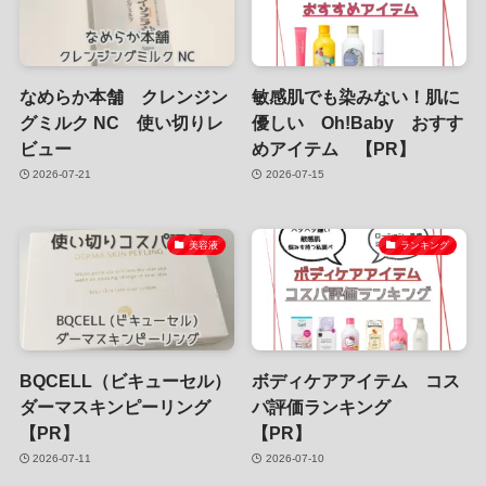
なめらか本舗 クレンジン
敏感肌でも染みない！肌に
グミルク NC 使い切りレ
優しい Oh!Baby おすす
ビュー
めアイテム 【PR】
2026-07-21
2026-07-15
美容液
ランキング
BQCELL（ビキューセル）
ボディケアアイテム コス
ダーマスキンピーリング
パ評価ランキング
【PR】
【PR】
2026-07-11
2026-07-10