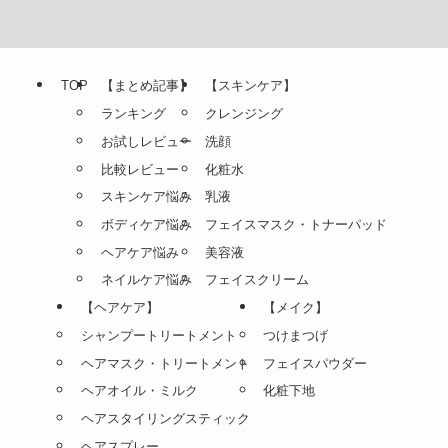
TOP
【まとめ記事】
【スキンケア】
ランキング
クレンジング
お試しレビュー
洗顔
比較レビュー
化粧水
スキンケア悩み
乳液
ボディケア悩み
フェイスマスク・トナーパッド
ヘアケア悩み
美容液
ネイルケア悩み
フェイスクリーム
【ヘアケア】
【メイク】
シャンプートリートメント
つけまつげ
ヘアマスク・トリートメント
フェイスパウダー
ヘアオイル・ミルク
化粧下地
ヘアスタイリングスティック
ヘアスプレー