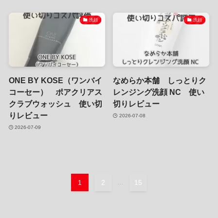
洗顔
洗顔
ONE BY KOSE（ワンバイ
なめらか本舗 しっとりク
コーセー） ポアクリアス
レンジング洗顔 NC 使い
クラブウォッシュ 使い切
切りレビュー
りレビュー
2026-07-08
2026-07-09
1
2
...
15