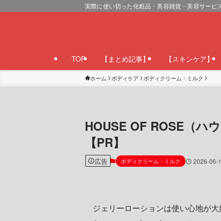
実際に使い切った化粧品・美容雑貨・美容サービ
TOP
【まとめ記事】
【スキンケア】
ホーム
ボディケア
ボディクリーム・ミルク
HOUSE OF ROS
【PR】
広告
ボディクリーム・ミルク
2026-06-
ジェリーローションは使い心地が大