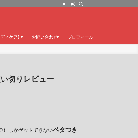
ボディケア】
お問い合わせ
プロフィール
ン 使い切りレビュー
ベタつき
期にしかゲットできない