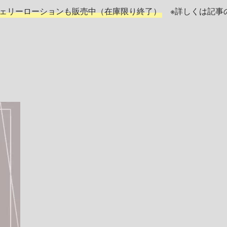
ェリーローションも販売中（在庫限り終了）
※詳しくは記事