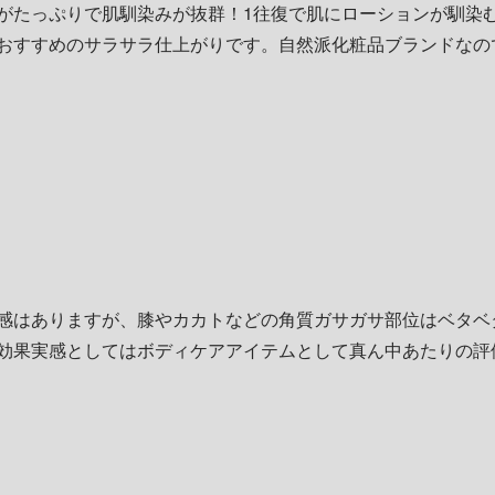
がたっぷりで肌馴染みが抜群！1往復で肌にローションが馴染
おすすめのサラサラ仕上がりです。自然派化粧品ブランドなの
感はありますが、膝やカカトなどの角質ガサガサ部位はベタベ
効果実感としてはボディケアアイテムとして真ん中あたりの評