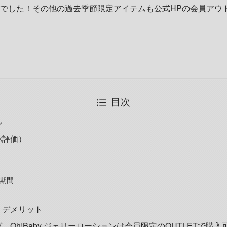
香りでした！その他の過去季節限定アイテムも公式HPの会員アウ
目次
ル
パ評価）
期間
・デメリット
 Oh!Baby ジェリーローションは会員限定のOUTLETで購入