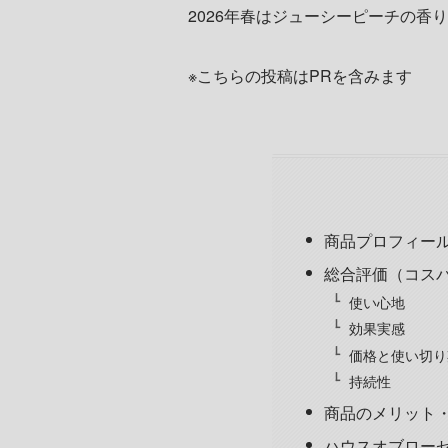
2026年春はジューシーピーチの
※こちらの投稿はPRを含みます
商品プロフィー
総合評価（コス
使い心地
効果実感
価格と使い切り
持続性
商品のメリット
ハウスオブローゼ