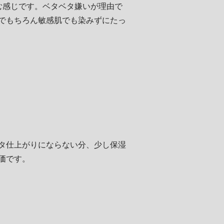
む感じです。ベタベタ嫌いが理由で
でもちろん敏感肌でも染みずにたっ
タ仕上がりにならない分、少し保湿
価です。