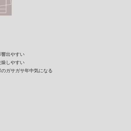
影響出やすい
乾燥しやすい
球のガサガサ年中気になる