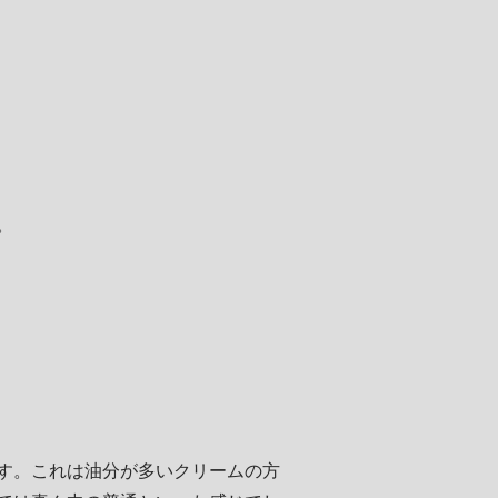
。
す。これは油分が多いクリームの方