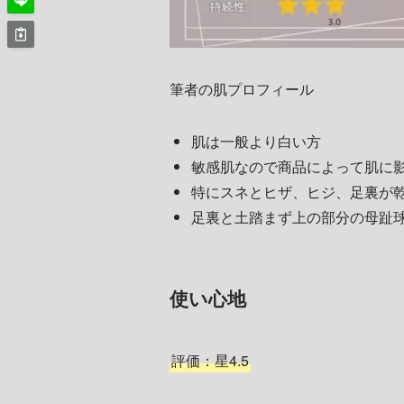
筆者の肌プロフィール
肌は一般より白い方
敏感肌なので商品によって肌に
特にスネとヒザ、ヒジ、足裏が
足裏と土踏まず上の部分の母趾
使い心地
評価：星4.5