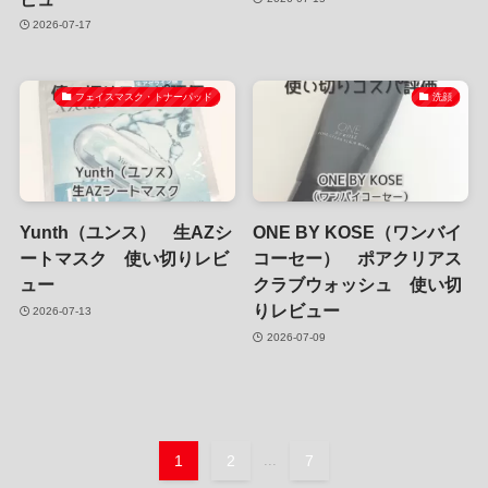
2026-07-17
フェイスマスク・トナーパッド
洗顔
Yunth（ユンス） 生AZシ
ONE BY KOSE（ワンバイ
ートマスク 使い切りレビ
コーセー） ポアクリアス
ュー
クラブウォッシュ 使い切
りレビュー
2026-07-13
2026-07-09
1
2
...
7