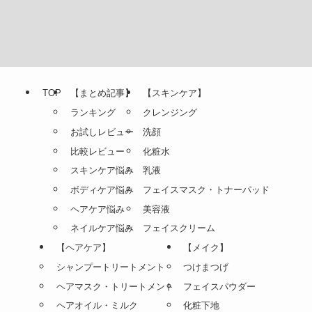
TOP
【まとめ記事】
【スキンケア】
ランキング
クレンジング
お試しレビュー
洗顔
比較レビュー
化粧水
スキンケア悩み
乳液
ボディケア悩み
フェイスマスク・トナーパッド
ヘアケア悩み
美容液
ネイルケア悩み
フェイスクリーム
【ヘアケア】
【メイク】
シャンプートリートメント
つけまつげ
ヘアマスク・トリートメント
フェイスパウダー
ヘアオイル・ミルク
化粧下地