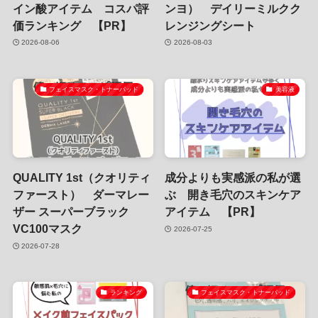
イン酸アイテム コスパ評
ンヨ） デイリーミルクク
価ランキング 【PR】
レンジングシート
2026-08-06
2026-08-03
フェイスマスク・トナーパッド
美容液
QUALITY 1st（クオリティ
成分よりも実感派の私が選
ファースト） ダーマレー
ぶ 開き毛穴のスキンケア
ザー スーパーブラック
アイテム 【PR】
VC100マスク
2026-07-25
2026-07-28
ランキング
フェイスマスク・トナーパッド