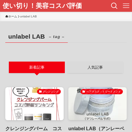
使い切り！美容コスパ評価
ホーム
unlabel LAB
unlabel LAB
– tag –
新着記事
人気記事
クレンジング
ヘアマスク・トリートメント
クレンジングバーム コス
unlabel LAB（アンレーベ