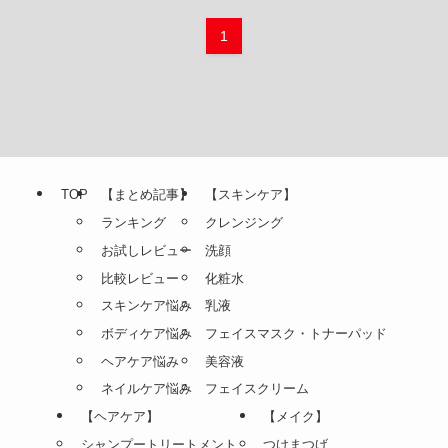
1
TOP
【まとめ記事】
【スキンケア】
ランキング
クレンジング
お試しレビュー
洗顔
比較レビュー
化粧水
スキンケア悩み
乳液
ボディケア悩み
フェイスマスク・トナーパッド
ヘアケア悩み
美容液
ネイルケア悩み
フェイスクリーム
【ヘアケア】
【メイク】
シャンプートリートメント
つけまつげ