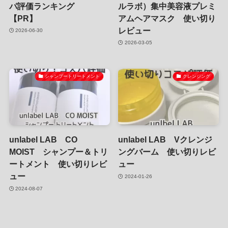
パ評価ランキング
ルラボ）集中美容液プレミ
【PR】
アムヘアマスク 使い切り
レビュー
2026-06-30
2026-03-05
シャンプートリートメント
クレンジング
unlabel LAB CO
unlabel LAB Vクレンジ
MOIST シャンプー＆トリ
ングバーム 使い切りレビ
ートメント 使い切りレビ
ュー
ュー
2024-01-26
2024-08-07