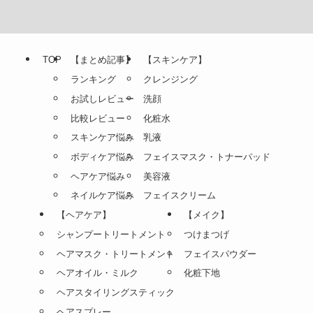
TOP
【まとめ記事】
【スキンケア】
ランキング
クレンジング
お試しレビュー
洗顔
比較レビュー
化粧水
スキンケア悩み
乳液
ボディケア悩み
フェイスマスク・トナーパッド
ヘアケア悩み
美容液
ネイルケア悩み
フェイスクリーム
【ヘアケア】
【メイク】
シャンプートリートメント
つけまつげ
ヘアマスク・トリートメント
フェイスパウダー
ヘアオイル・ミルク
化粧下地
ヘアスタイリングスティック
ヘアスプレー