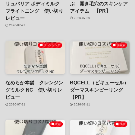
リュバリア ボディミルク
ぶ 開き毛穴のスキンケア
ブライトニング 使い切り
アイテム 【PR】
レビュー
2026-07-25
2026-07-27
クレンジング
美容液
なめらか本舗 クレンジン
BQCELL（ビキューセル）
グミルク NC 使い切りレ
ダーマスキンピーリング
ビュー
【PR】
2026-07-21
2026-07-11
洗顔
洗顔