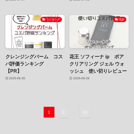
ランキング
洗顔
クレンジングバーム コス
花王 ソフィーナ ip ポア
パ評価ランキング
クリアリング ジェル ウォ
【PR】
ッシュ 使い切りレビュー
2026-06-30
2026-06-29
1
2
...
10