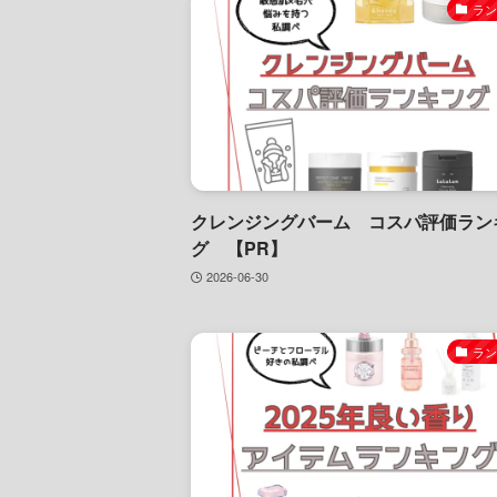
ラ
クレンジングバーム コスパ評価ラン
グ 【PR】
2026-06-30
ラ