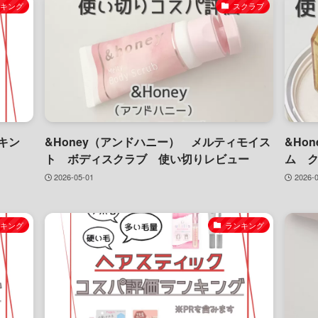
ンキング
スクラブ
キン
&Honey（アンドハニー） メルティモイス
&Ho
ト ボディスクラブ 使い切りレビュー
ム 
2026-05-01
2026-
ンキング
ランキング