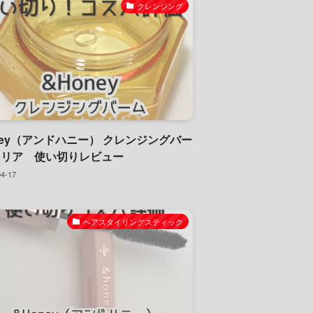
クレンジング
ney（アンドハニー） クレンジングバー
クリア 使い切りレビュー
04-17
ヘアスタイリングスティック