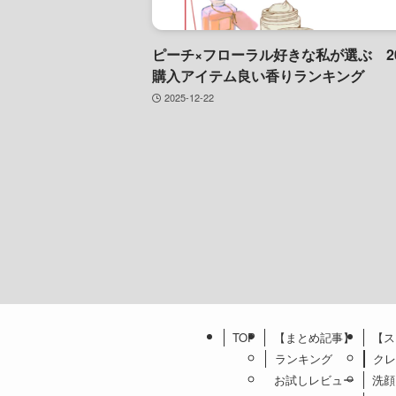
ピーチ×フローラル好きな私が選ぶ 20
購入アイテム良い香りランキング
2025-12-22
TOP
【まとめ記事】
【ス
ランキング
ク
お試しレビュー
洗顔