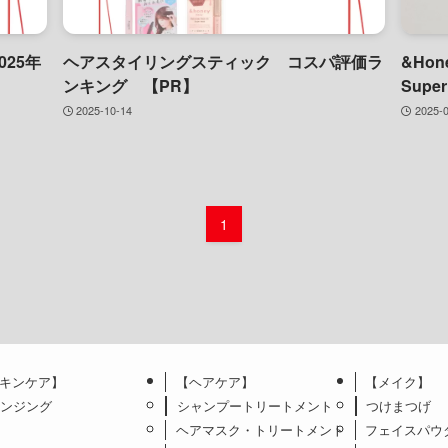
25年
ヘアスタイリングスティック コスパ評価ラ
&Hon
ンキング 【PR】
Supe
2025-10-14
2025-
1
キンケア】
【ヘアケア】
【メイク】
レンジング
シャンプートリートメント
つけまつげ
ヘアマスク・トリートメント
フェイスパウ