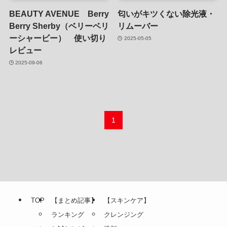
BEAUTY AVENUE Berry
匂いがキツくない除光液・
Berry Sherby（ベリーベリ
リムーバー
ーシャービー） 使い切り
2025-05-05
レビュー
2025-09-06
1
TOP
【まとめ記事】
【スキンケア】
ランキング
クレンジング