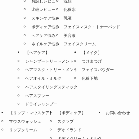
お試しレビュー
洗顔
比較レビュー
化粧水
スキンケア悩み
乳液
ボディケア悩み
フェイスマスク・トナーパッド
ヘアケア悩み
美容液
ネイルケア悩み
フェイスクリーム
【ヘアケア】
【メイク】
シャンプートリートメント
つけまつげ
ヘアマスク・トリートメント
フェイスパウダー
ヘアオイル・ミルク
化粧下地
ヘアスタイリングスティック
ヘアスプレー
ドライシャンプー
【リップ・マウスケア】
【ボディケア】
お問い合わせ
マウスウォッシュ
スクラブ
リップクリーム
デオドランド
ボディクリーム・ミルク