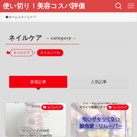
使い切り！美容コスパ評価
ホーム
ネイルケア
ネイルケア
– category –
ネイルケア
ネイルシール
新着記事
人気記事
ネイルケア
ネイルケア