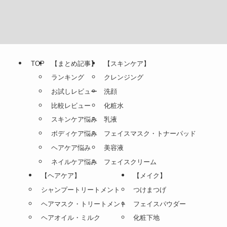
TOP
【まとめ記事】
【スキンケア】
ランキング
クレンジング
お試しレビュー
洗顔
比較レビュー
化粧水
スキンケア悩み
乳液
ボディケア悩み
フェイスマスク・トナーパッド
ヘアケア悩み
美容液
ネイルケア悩み
フェイスクリーム
【ヘアケア】
【メイク】
シャンプートリートメント
つけまつげ
ヘアマスク・トリートメント
フェイスパウダー
ヘアオイル・ミルク
化粧下地