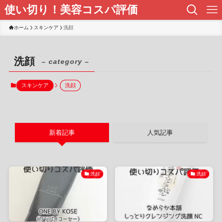
使い切り！美容コスパ評価
ホーム
スキンケア
洗顔
洗顔
– category –
スキンケア
洗顔
新着記事
人気記事
洗顔
洗顔