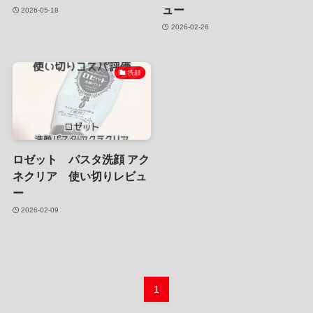
ュー
2026-05-18
2026-02-26
洗顔
ロゼット パスタ洗顔 アク
ネクリア 使い切りレビュ
ー
2026-02-09
1