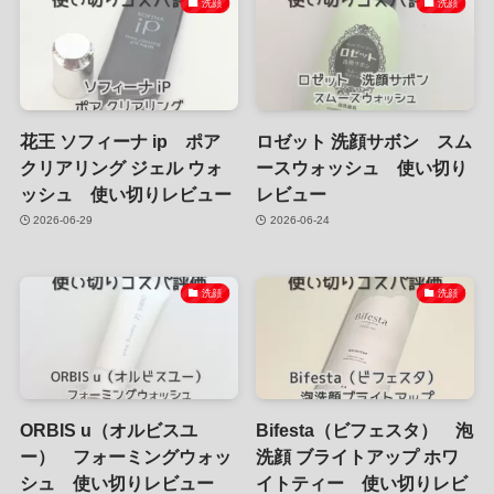
洗顔
洗顔
花王 ソフィーナ ip ポア
ロゼット 洗顔サボン スム
クリアリング ジェル ウォ
ースウォッシュ 使い切り
ッシュ 使い切りレビュー
レビュー
2026-06-29
2026-06-24
洗顔
洗顔
ORBIS u（オルビスユ
Bifesta（ビフェスタ） 泡
ー） フォーミングウォッ
洗顔 ブライトアップ ホワ
シュ 使い切りレビュー
イトティー 使い切りレビ