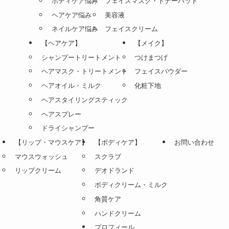
ボディケア悩み
フェイスマスク・トナーパッド
ヘアケア悩み
美容液
ネイルケア悩み
フェイスクリーム
【ヘアケア】
【メイク】
シャンプートリートメント
つけまつげ
ヘアマスク・トリートメント
フェイスパウダー
ヘアオイル・ミルク
化粧下地
ヘアスタイリングスティック
ヘアスプレー
ドライシャンプー
【リップ・マウスケア】
【ボディケア】
お問い合わせ
マウスウォッシュ
スクラブ
リップクリーム
デオドランド
ボディクリーム・ミルク
角質ケア
ハンドクリーム
プロフィール