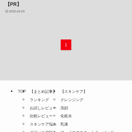
【PR】
2025-04-25
1
TOP
【まとめ記事】
【スキンケア】
ランキング
クレンジング
お試しレビュー
洗顔
比較レビュー
化粧水
スキンケア悩み
乳液