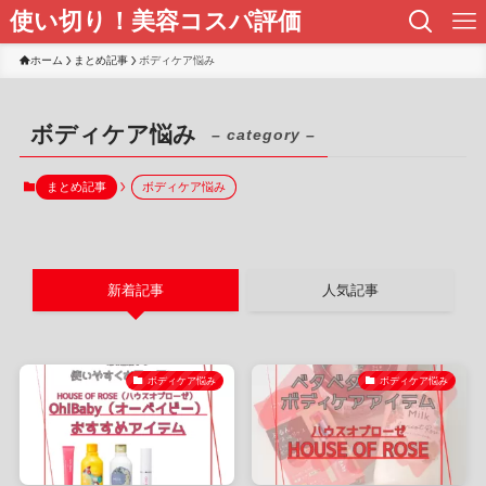
使い切り！美容コスパ評価
ホーム
まとめ記事
ボディケア悩み
ボディケア悩み
– category –
まとめ記事
ボディケア悩み
新着記事
人気記事
ボディケア悩み
ボディケア悩み